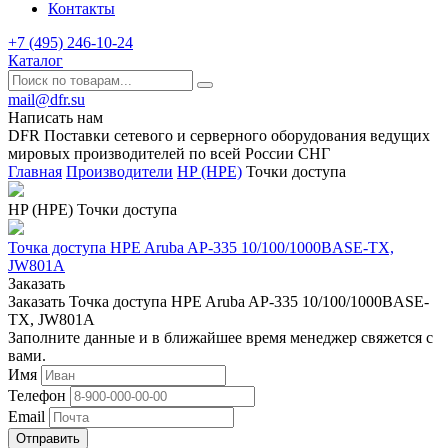
Контакты
+7 (495) 246-10-24
Каталог
mail@dfr.su
Написать нам
DFR Поставки сетевого и серверного оборудования ведущих
мировых производителей по всей России СНГ
Главная
Производители
HP (HPE)
Точки доступа
HP (HPE) Точки доступа
Точка доступа HPE Aruba AP-335 10/100/1000BASE-TX,
JW801A
Заказать
Заказать Точка доступа HPE Aruba AP-335 10/100/1000BASE-
TX, JW801A
Заполните данные и в ближайшее время менеджер свяжется с
вами.
Имя
Телефон
Email
Отправить