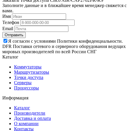
Заказать Точка доступа Cisco AIR-CAP2702I-R-K9
Заполните данные и в ближайшее время менеджер свяжется с
вами.
Имя
Телефон
Email
Отправить
Я согласен с условиями Политики конфиденциальности.
DFR Поставки сетевого и серверного оборудования ведущих
мировых производителей по всей России СНГ
Каталог
Коммутаторы
Маршрутизаторы
Точки доступа
Серверы
Процессоры
Информация
Каталог
Производители
Доставка и оплата
О компании
Контакты