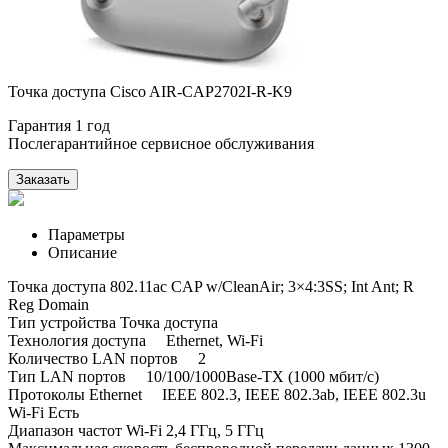
Точка доступа Cisco AIR-CAP2702I-R-K9
Гарантия 1 год
Послегарантийное сервисное обслуживания
Заказать
Параметры
Описание
Точка доступа 802.11ac CAP w/CleanAir; 3×4:3SS; Int Ant; R
Reg Domain
Тип устройства Точка доступа
Технология доступа Ethernet, Wi-Fi
Количество LAN портов 2
Тип LAN портов 10/100/1000Base-TX (1000 мбит/с)
Протоколы Ethernet IEEE 802.3, IEEE 802.3ab, IEEE 802.3u
Wi-Fi Есть
Диапазон частот Wi-Fi 2,4 ГГц, 5 ГГц