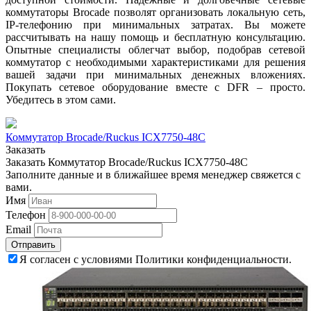
коммутаторы Brocade позволят организовать локальную сеть,
IP-телефонию при минимальных затратах. Вы можете
рассчитывать на нашу помощь и бесплатную консультацию.
Опытные специалисты облегчат выбор, подобрав сетевой
коммутатор с необходимыми характеристиками для решения
вашей задачи при минимальных денежных вложениях.
Покупать сетевое оборудование вместе с DFR – просто.
Убедитесь в этом сами.
Коммутатор Brocade/Ruckus ICX7750-48C
Заказать
Заказать Коммутатор Brocade/Ruckus ICX7750-48C
Заполните данные и в ближайшее время менеджер свяжется с
вами.
Имя
Телефон
Email
Отправить
Я согласен с условиями Политики конфиденциальности.