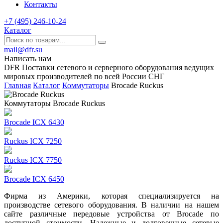
Контакты
+7 (495) 246-10-24
Каталог
mail@dfr.su
Написать нам
DFR Поставки сетевого и серверного оборудования ведущих
мировых производителей по всей России СНГ
Главная
Каталог
Коммутаторы
Brocade Ruckus
Коммутаторы Brocade Ruckus
Brocade ICX 6430
Ruckus ICX 7250
Ruckus ICX 7750
Brocade ICX 6450
Фирма из Америки, которая специализируется на
производстве сетевого оборудования. В наличии на нашем
сайте различные передовые устройства от Brocade по
доступной стоимости. Надежные и долговечные сетевые