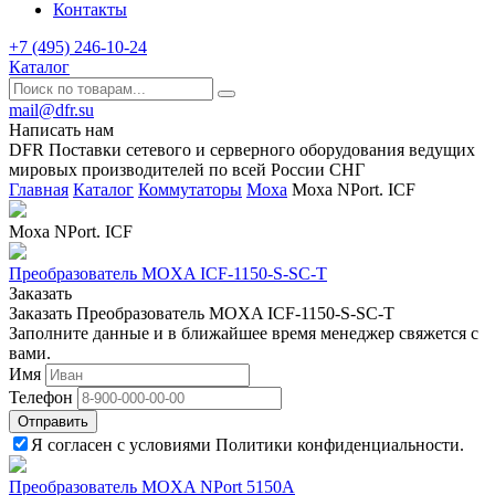
Контакты
+7 (495) 246-10-24
Каталог
mail@dfr.su
Написать нам
DFR Поставки сетевого и серверного оборудования ведущих
мировых производителей по всей России СНГ
Главная
Каталог
Коммутаторы
Moxa
Moxa NPort. ICF
Moxa NPort. ICF
Преобразователь MOXA ICF-1150-S-SC-T
Заказать
Заказать Преобразователь MOXA ICF-1150-S-SC-T
Заполните данные и в ближайшее время менеджер свяжется с
вами.
Имя
Телефон
Отправить
Я согласен с условиями Политики конфиденциальности.
Преобразователь MOXA NPort 5150A