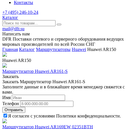
Контакты
+7 (495) 246-10-24
Каталог
mail@dfr.su
Написать нам
DFR Поставки сетевого и серверного оборудования ведущих
мировых производителей по всей России СНГ
Главная
Каталог
Маршрутизаторы
Huawei
Huawei AR150
Huawei AR150
Маршрутизатор Huawei AR161-S
Заказать
Заказать Маршрутизатор Huawei AR161-S
Заполните данные и в ближайшее время менеджер свяжется с
вами.
Имя
Телефон
Отправить
Я согласен с условиями Политики конфиденциальности.
Маршрутизатор Huawei AR169EW 02351BTH