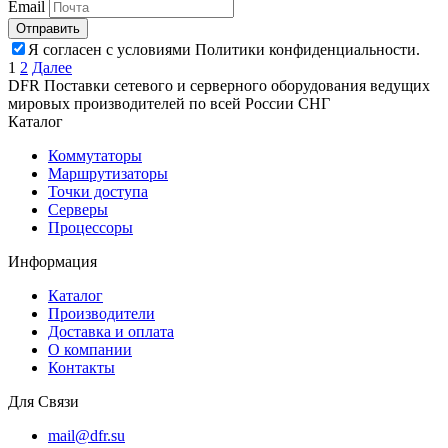
Email
Отправить
Я согласен с условиями Политики конфиденциальности.
Пагинация
1
2
Далее
DFR Поставки сетевого и серверного оборудования ведущих
записей
мировых производителей по всей России СНГ
Каталог
Коммутаторы
Маршрутизаторы
Точки доступа
Серверы
Процессоры
Информация
Каталог
Производители
Доставка и оплата
О компании
Контакты
Для Связи
mail@dfr.su