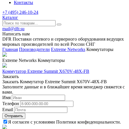
Контакты
+7 (495) 246-10-24
Каталог
mail@dfr.su
Написать нам
DFR Поставки сетевого и серверного оборудования ведущих
мировых производителей по всей России СНГ
Главная
Производители
Extreme Networks
Коммутаторы
Extreme Networks Коммутаторы
Коммутатор Extreme Summit X670V-48X-FB
Заказать
Заказать Коммутатор Extreme Summit X670V-48X-FB
Заполните данные и в ближайшее время менеджер свяжется с
вами.
Имя
Телефон
Email
Отправить
Я согласен с условиями Политики конфиденциальности.