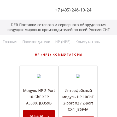
+7 (495) 246-10-24
DFR Поставки сетевого и серверного оборудования
ведущих мировых производителей по всей России СНГ
Главная
Производители
HP (HPE)
Коммутаторы
HP (HPE) КОММУТАТОРЫ
Модуль HP 2-Port
Интерфейсный
10-GbE XFP
модуль HP 10GbE
A5500, JD359B
2-port X2 / 2-port
CX4, J8694A
ЗАКАЗАТЬ