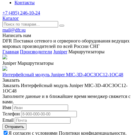
Контакты
+7 (495) 246-10-24
Каталог
mail@dfr.su
Написать нам
DFR Поставки сетевого и серверного оборудования ведущих
мировых производителей по всей России СНГ
Главная
Производители
Juniper
Маршрутизаторы
Juniper Маршрутизаторы
Интерфейсный модуль Juniper MIC-3D-4OC3OC12-1OC48
Заказать
Заказать Интерфейсный модуль Juniper MIC-3D-4OC3OC12-
1OC48
Заполните данные и в ближайшее время менеджер свяжется с
вами.
Имя
Телефон
Email
Отправить
Я согласен с условиями Политики конфиденциальности.