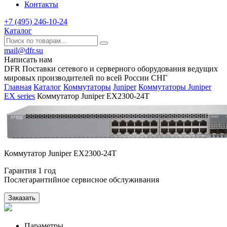
Контакты
+7 (495) 246-10-24
Каталог
mail@dfr.su
Написать нам
DFR Поставки сетевого и серверного оборудования ведущих
мировых производителей по всей России СНГ
Главная
Каталог
Коммутаторы
Juniper
Коммутаторы Juniper
EX series
Коммутатор Juniper EX2300-24T
Коммутатор Juniper EX2300-24T
Гарантия 1 год
Послегарантийное сервисное обслуживания
Заказать
Параметры