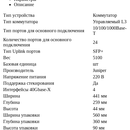
Описание
Тип устройства
Коммутатор
Тип коммутатора
Управляемый L3
10/100/1000Base-
Тип портов для основного подключения
T
Количество портов для основного
24
подключения
Тип Uplink портов
SFP+
Вес
5100
Базовая единица
шт
Производитель
Juniper
Напряжение питания
220 В
Поддержка стекирования
Да
Интерфейсы 40Gbase-X
4
Ширина
441 мм
Глубина
259 мм
Высота
44 мм
Ширина упаковки
560 мм
Глубина упаковки
360 мм
Высота упаковки
90 мм