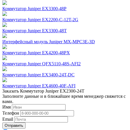
Коммутатор Juniper EX3300-48P
Коммутатор Juniper EX2200-C-12T-2G
Коммутатор Juniper EX3300-48T
Интерфейсный модуль Juniper MX-MPC3E-3D
Коммутатор Juniper EX4200-48PX
Коммутатор Juniper QFX5110-48S-AFI2
Коммутатор Juniper EX3400-24T-DC
Коммутатор Juniper EX4600-40F-AFI
Заказать Коммутатор Juniper EX2300-24T
Заполните данные и в ближайшее время менеджер свяжется с
вами.
Имя
Телефон
Email
Отправить