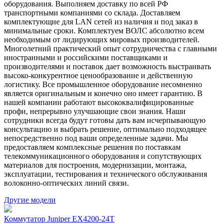
оборудования. Выполняем доставку по всей РФ
транспортными компаниями со склада. Доставляем
комплектующие для LAN сетей из наличия и под заказ в
минимальные сроки. Комплектуем ВОЛС абсолютно всем
необходимым от лидирующих мировых производителей.
Многолетний практический опыт сотрудничества с главными
иностранными и российскими поставщиками и
производителями и поставок дает возможность выстраивать
высоко-конкурентное ценообразование и действенную
логистику. Все промышленное оборудование несомненно
является оригинальным и конечно оно имеет гарантию. В
нашей компании работают высококвалифицированные
профи, непрерывно улучшающие свои знания. Наши
сотрудники всегда будут готовы дать вам исчерпывающую
консультацию и выбрать решение, оптимально подходящее
непосредственно под ваши определенные задачи. Мы
предоставляем комплексные решения по поставкам
телекоммуникационного оборудования и сопутствующих
материалов для построения, модернизации, монтажа,
эксплуатации, тестирования и технического обслуживания
волоконно-оптических линий связи.
Другие модели
Коммутатор Juniper EX4200-24T