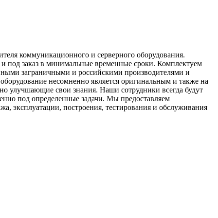
дителя коммуникационного и серверного оборудования.
 и под заказ в минимальные временные сроки. Комплектуем
вными заграничными и российскими производителями и
 оборудование несомненно является оригинальным и также на
чно улучшающие свои знания. Наши сотрудники всегда будут
венно под определенные задачи. Мы предоставляем
а, эксплуатации, построения, тестирования и обслуживания