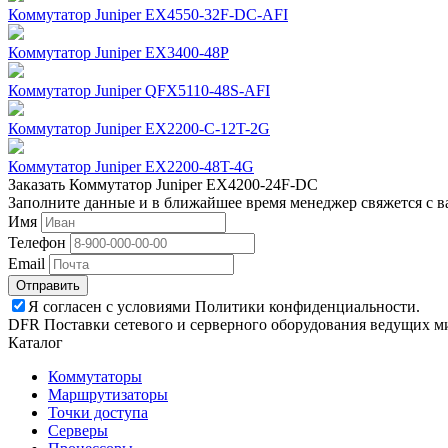
Коммутатор Juniper EX4550-32F-DC-AFI
Коммутатор Juniper EX3400-48P
Коммутатор Juniper QFX5110-48S-AFI
Коммутатор Juniper EX2200-C-12T-2G
Коммутатор Juniper EX2200-48T-4G
Заказать Коммутатор Juniper EX4200-24F-DC
Заполните данные и в ближайшее время менеджер свяжется с в
Имя
Телефон
Email
Отправить
Я согласен с условиями Политики конфиденциальности.
DFR Поставки сетевого и серверного оборудования ведущих м
Каталог
Коммутаторы
Маршрутизаторы
Точки доступа
Серверы