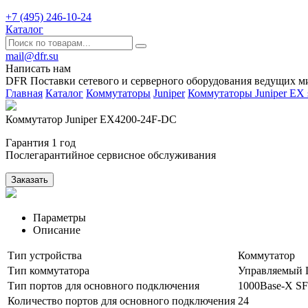
+7 (495) 246-10-24
Каталог
mail@dfr.su
Написать нам
DFR Поставки сетевого и серверного оборудования ведущих м
Главная
Каталог
Коммутаторы
Juniper
Коммутаторы Juniper EX s
Коммутатор Juniper EX4200-24F-DC
Гарантия 1 год
Послегарантийное сервисное обслуживания
Заказать
Параметры
Описание
Тип устройства
Коммутатор
Тип коммутатора
Управляемый 
Тип портов для основного подключения
1000Base-X S
Количество портов для основного подключения
24