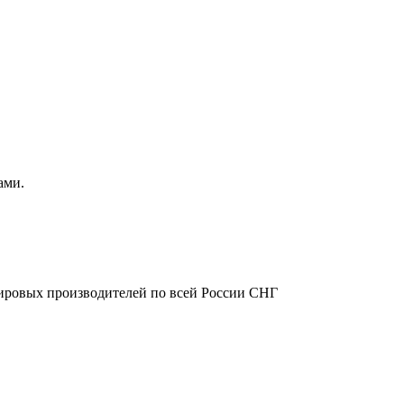
ами.
ировых производителей по всей России СНГ