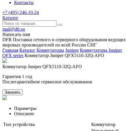
Контакты
+7 (495) 246-10-24
Каталог
mail@dfr.su
Написать нам
DFR Поставки сетевого и серверного оборудования ведущих
мировых производителей по всей России СНГ
Главная
Каталог
Коммутаторы
Juniper
Коммутаторы Juniper
QFX series
Коммутатор Juniper QFX5110-32Q-AFO
Коммутатор Juniper QFX5110-32Q-AFO
Гарантия 1 год
Послегарантийное сервисное обслуживания
Заказать
Параметры
Описание
Тип устройства
Коммутатор
Управляемый