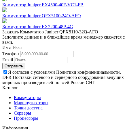
Коммутатор Juniper EX4500-40F-VC1-FB
Коммутатор Juniper QFX5100-24Q-AFO
Коммутатор Juniper EX2200-48P-4G
Заказать Коммутатор Juniper QFX5110-32Q-AFO
Заполните данные и в ближайшее время менеджер свяжется с
вами.
Имя
Телефон
Email
Отправить
Я согласен с условиями Политики конфиденциальности.
DFR Поставки сетевого и серверного оборудования ведущих
мировых производителей по всей России СНГ
Каталог
Коммутаторы
Маршрутизаторы
Точки доступа
Серверы
Процессоры
Информация