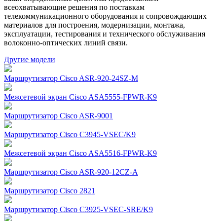
всеохватывающие решения по поставкам
телекоммуникационного оборудования и сопровождающих
материалов для построения, модернизации, монтажа,
эксплуатации, тестирования и технического обслуживания
волоконно-оптических линий связи.
Другие модели
Маршрутизатор Cisco ASR-920-24SZ-M
Межсетевой экран Cisco ASA5555-FPWR-K9
Маршрутизатор Cisco ASR-9001
Маршрутизатор Cisco C3945-VSEC/K9
Межсетевой экран Cisco ASA5516-FPWR-K9
Маршрутизатор Cisco ASR-920-12CZ-A
Маршрутизатор Cisco 2821
Маршрутизатор Cisco C3925-VSEC-SRE/K9