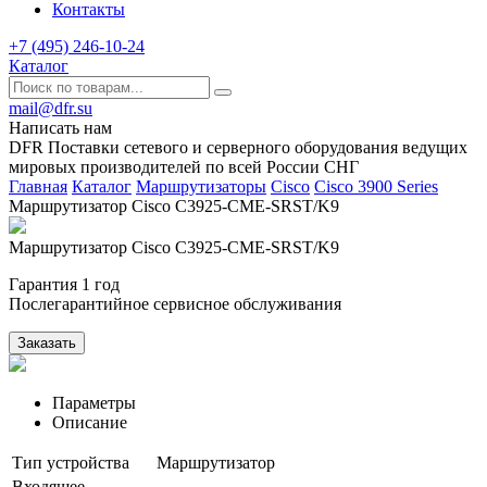
Контакты
+7 (495) 246-10-24
Каталог
mail@dfr.su
Написать нам
DFR Поставки сетевого и серверного оборудования ведущих
мировых производителей по всей России СНГ
Главная
Каталог
Маршрутизаторы
Cisco
Сisco 3900 Series
Маршрутизатор Cisco C3925-CME-SRST/K9
Маршрутизатор Cisco C3925-CME-SRST/K9
Гарантия 1 год
Послегарантийное сервисное обслуживания
Заказать
Параметры
Описание
Тип устройства
Маршрутизатор
Входящее