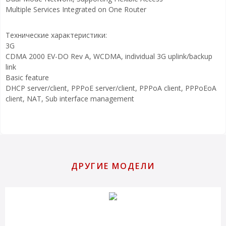
Multiple Services Integrated on One Router
Технические характеристики:
3G
CDMA 2000 EV-DO Rev A, WCDMA, individual 3G uplink/backup
link
Basic feature
DHCP server/client, PPPoE server/client, PPPoA client, PPPoEoA
client, NAT, Sub interface management
ДРУГИЕ МОДЕЛИ