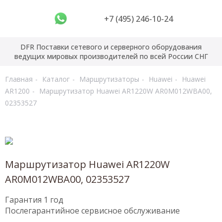
+7 (495) 246-10-24
DFR Поставки сетевого и серверного оборудования
ведущих мировых производителей по всей России СНГ
Главная
Каталог
Маршрутизаторы
Huawei
Huawei
AR1200
Маршрутизатор Huawei AR1220W AR0M012WBA00,
02353527
Маршрутизатор Huawei AR1220W
AR0M012WBA00, 02353527
Гарантия 1 год
Послегарантийное сервисное обслуживание