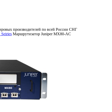
ировых производителей по всей России СНГ
eiries
Маршрутизатор Juniper MX80-AC