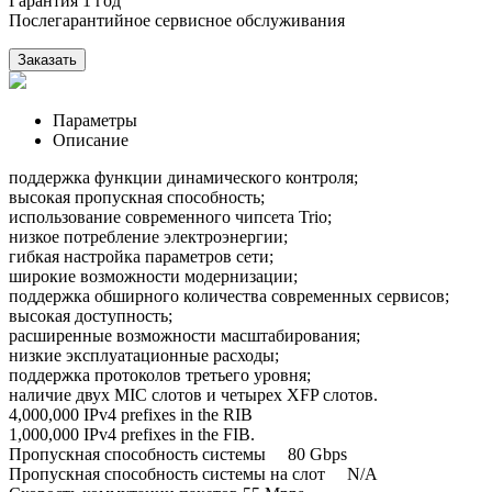
Гарантия 1 год
Послегарантийное сервисное обслуживания
Заказать
Параметры
Описание
поддержка функции динамического контроля;
высокая пропускная способность;
использование современного чипсета Trio;
низкое потребление электроэнергии;
гибкая настройка параметров сети;
широкие возможности модернизации;
поддержка обширного количества современных сервисов;
высокая доступность;
расширенные возможности масштабирования;
низкие эксплуатационные расходы;
поддержка протоколов третьего уровня;
наличие двух MIC слотов и четырех XFP слотов.
4,000,000 IPv4 prefixes in the RIB
1,000,000 IPv4 prefixes in the FIB.
Пропускная способность системы 80 Gbps
Пропускная способность системы на слот N/A