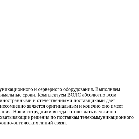
муникационного и серверного оборудования. Выполняем
минимальные сроки. Комплектуем ВОЛС абсолютно всем
 иностранными и отечественными поставщиками дает
 несомненно является оригинальным и конечно оно имеет
ния. Наши сотрудники всегда готовы дать вам лично
еохватывающие решения по поставкам телекоммуникационного
конно-оптических линий связи.