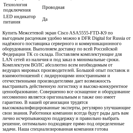
Технология
Проводная
подключения
LED индикатор
Да
питания
Купить Межсетевой экран Cisco ASA5555-FTD-K9 по
выгодным расценкам удобно можно в DFR Digital for Russia от
надёжного поставщика серверного и коммуникационного
оборудования. Выполняем доставку по всей Российской
Федерации ТК со склада. Поставляем комплектующие для
LAN сетей из наличия и под заказ в минимальные сроки.
Комплектуем ВОЛС абсолютно всем необходимым от
ведущих мировых производителей. Большой опыт поставок и
взаимоотношений с лидирующими иностранными и
отечественными производителями дает возможность
выстраивать действенную логистику и высоко-конкурентное
ценообразование. Совершенно все оснащение и оборудование
несомненно является оригинальным и также оно имеет
гарантию. В нашей организации трудятся
высококвалифицированные эксперты, регулярно улучшающие
свои знания. Работники компании всегда будут рады дать вам
лично исчерпывающую поддержку и правильно выбрать
решение, оптимально подходящее прямо под определенные
задачи. Наша специализированная компания готова