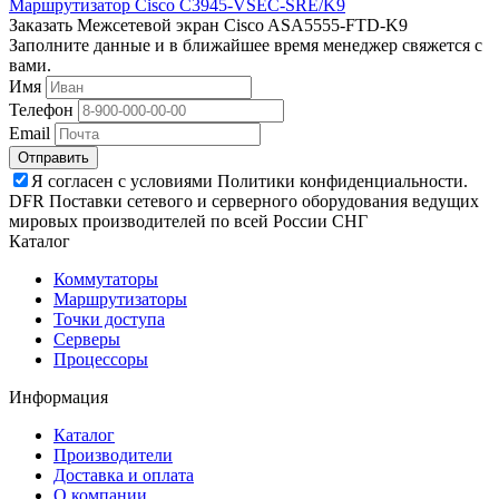
Маршрутизатор Cisco C3945-VSEC-SRE/K9
Заказать Межсетевой экран Cisco ASA5555-FTD-K9
Заполните данные и в ближайшее время менеджер свяжется с
вами.
Имя
Телефон
Email
Отправить
Я согласен с условиями Политики конфиденциальности.
DFR Поставки сетевого и серверного оборудования ведущих
мировых производителей по всей России СНГ
Каталог
Коммутаторы
Маршрутизаторы
Точки доступа
Серверы
Процессоры
Информация
Каталог
Производители
Доставка и оплата
О компании