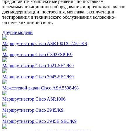
предоставить комплексные решения по поставкам
телекоммуникационного оборудования и прочих материалов
для модернизации, построения, монтажа, эксплуатации,
тестирования и технического обслуживания волоконно-
оптических линий связи.
Другие модели
Маршрутизатор Cisco ASR1001X-2.5G-K9
Маршрутизатор Cisco C892FSP-K9
Маршрутизатор Cisco 1921-SEC/K9
Маршрутизатор Cisco 3945-SEC/K9
Межсетевой экран Cisco ASA5508-K8
Маршрутизатор Cisco ASR1006
Маршрутизатор Cisco 3945/K9
Маршрутизатор Cisco 3945E-SEC/K9