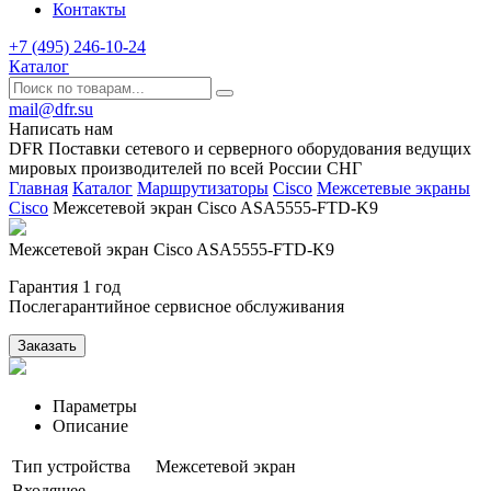
Контакты
+7 (495) 246-10-24
Каталог
mail@dfr.su
Написать нам
DFR Поставки сетевого и серверного оборудования ведущих
мировых производителей по всей России СНГ
Главная
Каталог
Маршрутизаторы
Cisco
Межсетевые экраны
Cisco
Межсетевой экран Cisco ASA5555-FTD-K9
Межсетевой экран Cisco ASA5555-FTD-K9
Гарантия 1 год
Послегарантийное сервисное обслуживания
Заказать
Параметры
Описание
Тип устройства
Межсетевой экран
Входящее