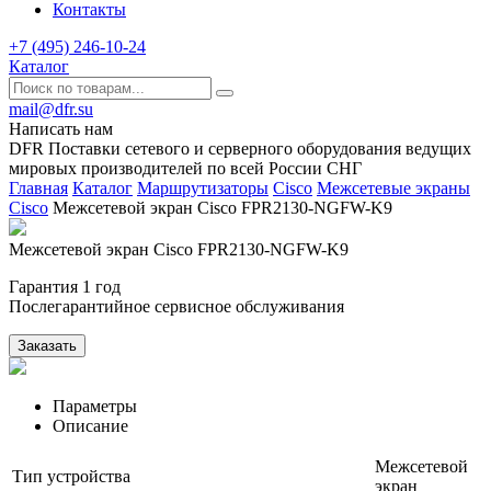
Контакты
+7 (495) 246-10-24
Каталог
mail@dfr.su
Написать нам
DFR Поставки сетевого и серверного оборудования ведущих
мировых производителей по всей России СНГ
Главная
Каталог
Маршрутизаторы
Cisco
Межсетевые экраны
Cisco
Межсетевой экран Cisco FPR2130-NGFW-K9
Межсетевой экран Cisco FPR2130-NGFW-K9
Гарантия 1 год
Послегарантийное сервисное обслуживания
Заказать
Параметры
Описание
Межсетевой
Тип устройства
экран