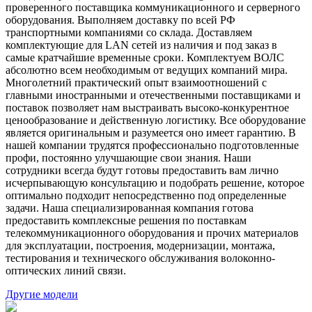
проверенного поставщика коммуникационного и серверного
оборудования. Выполняем доставку по всей РФ
транспортными компаниями со склада. Доставляем
комплектующие для LAN сетей из наличия и под заказ в
самые кратчайшие временные сроки. Комплектуем ВОЛС
абсолютно всем необходимым от ведущих компаний мира.
Многолетний практический опыт взаимоотношений с
главными иностранными и отечественными поставщиками и
поставок позволяет нам выстраивать высоко-конкурентное
ценообразование и действенную логистику. Все оборудование
является оригинальным и разумеется оно имеет гарантию. В
нашей компании трудятся профессионально подготовленные
профи, постоянно улучшающие свои знания. Наши
сотрудники всегда будут готовы предоставить вам лично
исчерпывающую консультацию и подобрать решение, которое
оптимально подходит непосредственно под определенные
задачи. Наша специализированная компания готова
предоставить комплексные решения по поставкам
телекоммуникационного оборудования и прочих материалов
для эксплуатации, построения, модернизации, монтажа,
тестирования и технического обслуживания волоконно-
оптических линий связи.
Другие модели