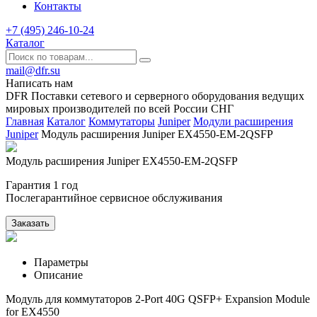
Контакты
+7 (495) 246-10-24
Каталог
mail@dfr.su
Написать нам
DFR Поставки сетевого и серверного оборудования ведущих
мировых производителей по всей России СНГ
Главная
Каталог
Коммутаторы
Juniper
Модули расширения
Juniper
Модуль расширения Juniper EX4550-EM-2QSFP
Модуль расширения Juniper EX4550-EM-2QSFP
Гарантия 1 год
Послегарантийное сервисное обслуживания
Заказать
Параметры
Описание
Модуль для коммутаторов 2-Port 40G QSFP+ Expansion Module
for EX4550