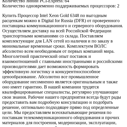
Количество линий PCI-Express: 64
Количество одновременно поддерживаемых процессоров: 2
Купить Процессор Intel Xeon Gold 6348 по выгодным
расценкам можно в Digital for Russia (DFR) от проверенного
поставщика коммуникационного и серверного оборудования.
Осуществляем доставку на всей Российской Федерации
транспортными компаниями со склада. Поставляем
комплектующие для LAN сетей из наличия и по заказу в
минимальные временные сроки. Комплектуем ВОЛС
абсолютно всем необходимым от первых компаний мира.
Многолетний практический опыт поставок и
взаимоотношений с главными иностранными и российскими
производителями дает возможность формировать
эффективную логистику и конкурентноспособное
ценообразование. Абсолютно все промышленное
оборудование несомненно является оригинальным и также
оно имеет гарантию. В нашей компании трудятся
квалифицированные специалисты, регулярно улучшающие
свои знания. Рабочие нашего предприятия всегда будут рады
предоставить вам подробную консультацию и подобрать
решение, оптимально подходящее прямо под определенные
цели. Мы предоставляем всеохватывающие решения по
поставкам телекоммуникационного оборудования и прочих
материалов для построения, модернизации, эксплуатации,