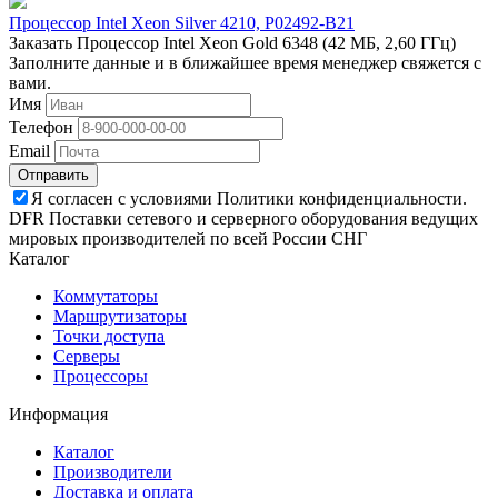
Процессор Intel Xeon Silver 4210, P02492-B21
Заказать Процессор Intel Xeon Gold 6348 (42 МБ, 2,60 ГГц)
Заполните данные и в ближайшее время менеджер свяжется с
вами.
Имя
Телефон
Email
Отправить
Я согласен с условиями Политики конфиденциальности.
DFR Поставки сетевого и серверного оборудования ведущих
мировых производителей по всей России СНГ
Каталог
Коммутаторы
Маршрутизаторы
Точки доступа
Серверы
Процессоры
Информация
Каталог
Производители
Доставка и оплата