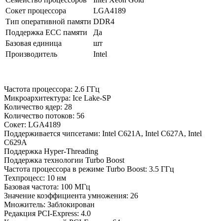
Сокет процессора
LGA4189
Тип оперативной памяти
DDR4
Поддержка ECC памяти
Да
Базовая единица
шт
Производитель
Intel
Частота процессора: 2.6 ГГц
Микроархитектура: Ice Lake-SP
Количество ядер: 28
Количество потоков: 56
Сокет: LGA4189
Поддерживается чипсетами: Intel C621A, Intel C627A, Intel
C629A
Поддержка Hyper-Threading
Поддержка технологии Turbo Boost
Частота процессора в режиме Turbo Boost: 3.5 ГГц
Техпроцесс: 10 нм
Базовая частота: 100 МГц
Значение коэффициента умножения: 26
Множитель: Заблокирован
Редакция PCI-Express: 4.0