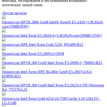
монтажа, тестирования и обслуживания волоконно-
оптических линий связи.
Другие модели
Процессор HP DL380e Gen8 Intel® Xeon® E5-2420 (1.9GHz/6-
core/15MB/95W)
Процессор Intel Xeon E5-2643v4 (3.4GHz/6-core/20MB/135W)
Процессор HPE Intel Xeon Gold 5220, P02499-B21
Процессор Intel Xeon E5-2695v2 OEM
Процессор HP DL360 Gen9 Intel Xeon E5-2699v3, 780003-B21
Процессор Intel Xeon HPE BL460c Gen9 E5-2667v4 Kit,
819850-B21
Процессор HP DL360 Gen9 Intel Xeon E5-2623v3 FIO Processor
Kit, 755376-L21
Процессор Intel Xeon Gold 6254 24.75M Cache 3.10 GHz FC-
LGA14B