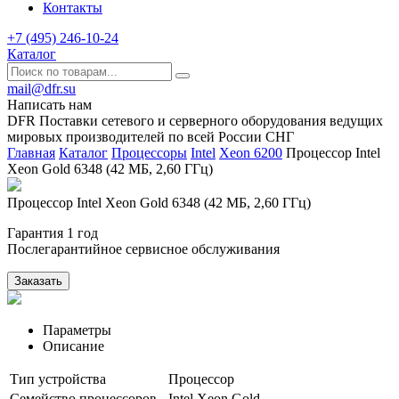
Контакты
+7 (495) 246-10-24
Каталог
mail@dfr.su
Написать нам
DFR Поставки сетевого и серверного оборудования ведущих
мировых производителей по всей России СНГ
Главная
Каталог
Процессоры
Intel
Xeon 6200
Процессор Intel
Xeon Gold 6348 (42 МБ, 2,60 ГГц)
Процессор Intel Xeon Gold 6348 (42 МБ, 2,60 ГГц)
Гарантия 1 год
Послегарантийное сервисное обслуживания
Заказать
Параметры
Описание
Тип устройства
Процессор
Семейство процессоров
Intel Xeon Gold