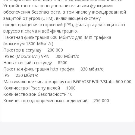
Устройство оснащено дополнительными функциями
обеспечения безопасности, в том числе унифицированной
защитой от угроз (UTM), включающей систему
предотвращения вторжений (IPS), фильтры для защиты от
вирусов и спама и веб-фильтрацию.
Пакетная фильтрация 600 Мбит/с для IMIX-трафика
(максимум 1800 Мбит/с)
Пакетов в секунду 200 000
IPSec (MD5/SHA1) VPN 300 Mбит/с
Новых сессий в секунду 8500
Пакетная фильтрация http трафик 830 мбит/с
IPS 230 мбит/с
Максимальное число маршрутов BGP/OSPF/RIP/Static 600 000
Количество IPsec туннелей 1000
Количество зон безопасности 10
Количество одновременных соединений 256 000