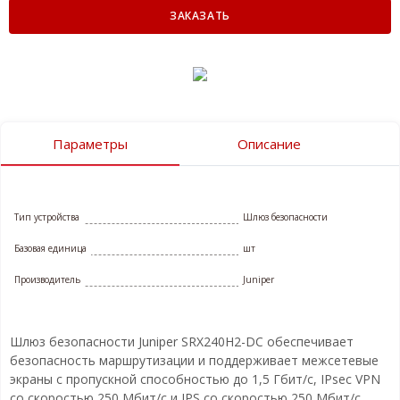
ЗАКАЗАТЬ
Параметры
Описание
Тип устройства
Шлюз безопасности
Базовая единица
шт
Производитель
Juniper
Шлюз безопасности Juniper SRX240H2-DC обеспечивает
безопасность маршрутизации и поддерживает межсетевые
экраны с пропускной способностью до 1,5 Гбит/с, IPsec VPN
со скоростью 250 Мбит/с и IPS со скоростью 250 Мбит/c.