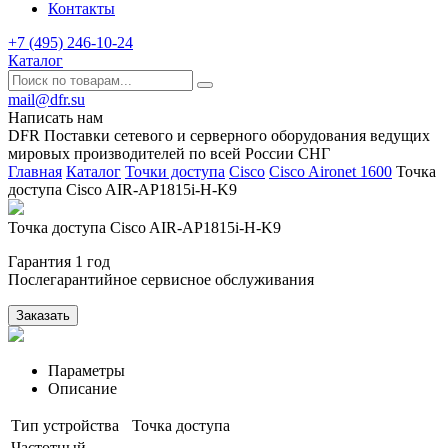
Контакты
+7 (495) 246-10-24
Каталог
mail@dfr.su
Написать нам
DFR Поставки сетевого и серверного оборудования ведущих
мировых производителей по всей России СНГ
Главная
Каталог
Точки доступа
Cisco
Cisco Aironet 1600
Точка
доступа Cisco AIR-AP1815i-H-K9
Точка доступа Cisco AIR-AP1815i-H-K9
Гарантия 1 год
Послегарантийное сервисное обслуживания
Заказать
Параметры
Описание
Тип устройства
Точка доступа
Частотный