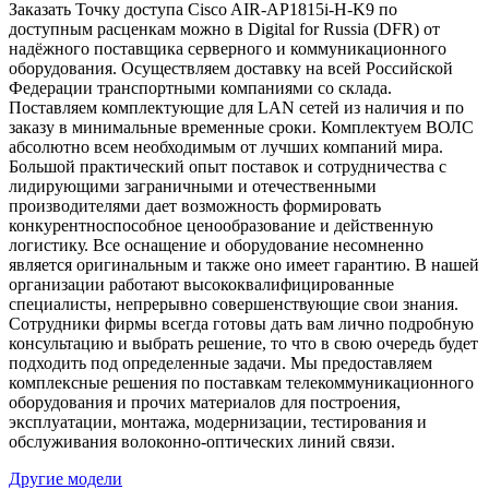
Заказать Точку доступа Cisco AIR-AP1815i-H-K9 по
доступным расценкам можно в Digital for Russia (DFR) от
надёжного поставщика серверного и коммуникационного
оборудования. Осуществляем доставку на всей Российской
Федерации транспортными компаниями со склада.
Поставляем комплектующие для LAN сетей из наличия и по
заказу в минимальные временные сроки. Комплектуем ВОЛС
абсолютно всем необходимым от лучших компаний мира.
Большой практический опыт поставок и сотрудничества с
лидирующими заграничными и отечественными
производителями дает возможность формировать
конкурентноспособное ценообразование и действенную
логистику. Все оснащение и оборудование несомненно
является оригинальным и также оно имеет гарантию. В нашей
организации работают высококвалифицированные
специалисты, непрерывно совершенствующие свои знания.
Сотрудники фирмы всегда готовы дать вам лично подробную
консультацию и выбрать решение, то что в свою очередь будет
подходить под определенные задачи. Мы предоставляем
комплексные решения по поставкам телекоммуникационного
оборудования и прочих материалов для построения,
эксплуатации, монтажа, модернизации, тестирования и
обслуживания волоконно-оптических линий связи.
Другие модели