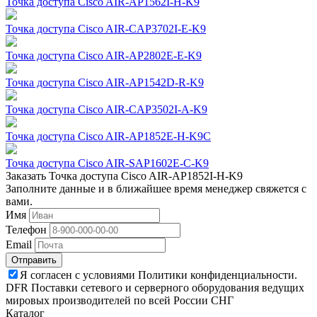
Точка доступа Cisco AIR-AP1562I-H-K9
Точка доступа Cisco AIR-CAP3702I-E-K9
Точка доступа Cisco AIR-AP2802E-E-K9
Точка доступа Cisco AIR-AP1542D-R-K9
Точка доступа Cisco AIR-CAP3502I-A-K9
Точка доступа Cisco AIR-AP1852E-H-K9C
Точка доступа Cisco AIR-SAP1602E-С-K9
Заказать Точка доступа Cisco AIR-AP1852I-H-K9
Заполните данные и в ближайшее время менеджер свяжется с
вами.
Имя
Телефон
Email
Отправить
Я согласен с условиями Политики конфиденциальности.
DFR Поставки сетевого и серверного оборудования ведущих
мировых производителей по всей России СНГ
Каталог