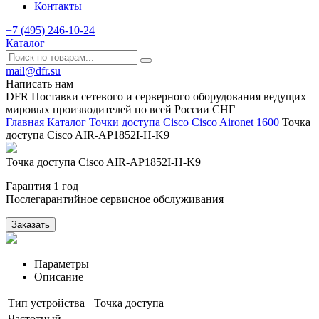
Контакты
+7 (495) 246-10-24
Каталог
mail@dfr.su
Написать нам
DFR Поставки сетевого и серверного оборудования ведущих
мировых производителей по всей России СНГ
Главная
Каталог
Точки доступа
Cisco
Cisco Aironet 1600
Точка
доступа Cisco AIR-AP1852I-H-K9
Точка доступа Cisco AIR-AP1852I-H-K9
Гарантия 1 год
Послегарантийное сервисное обслуживания
Заказать
Параметры
Описание
Тип устройства
Точка доступа
Частотный