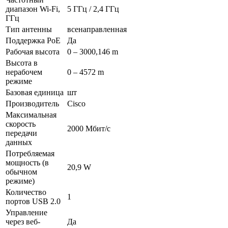
диапазон Wi-Fi,
5 ГГц / 2,4 ГГц
ГГц
Тип антенны
всенаправленная
Поддержка PoE
Да
Рабочая высота
0 – 3000,146 m
Высота в
нерабочем
0 – 4572 m
режиме
Базовая единица
шт
Производитель
Cisco
Максимальная
скорость
2000 Мбит/с
передачи
данных
Потребляемая
мощность (в
20,9 W
обычном
режиме)
Количество
1
портов USB 2.0
Управление
через веб-
Да