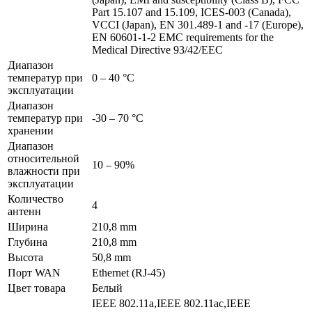
Part 15.107 and 15.109, ICES-003 (Canada),
VCCI (Japan), EN 301.489-1 and -17 (Europe),
EN 60601-1-2 EMC requirements for the
Medical Directive 93/42/EEC
Диапазон
температур при
0 – 40 °C
эксплуатации
Диапазон
температур при
-30 – 70 °C
хранении
Диапазон
относительной
10 – 90%
влажности при
эксплуатации
Количество
4
антенн
Ширина
210,8 mm
Глубина
210,8 mm
Высота
50,8 mm
Порт WAN
Ethernet (RJ-45)
Цвет товара
Белый
IEEE 802.11a,IEEE 802.11ac,IEEE