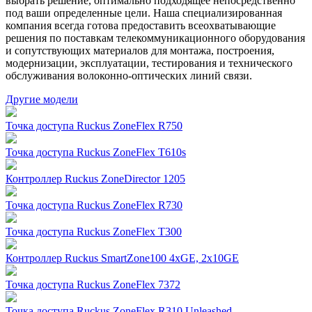
выбрать решение, оптимально подходящее непосредственно
под ваши определенные цели. Наша специализированная
компания всегда готова предоставить всеохватывающие
решения по поставкам телекоммуникационного оборудования
и сопутствующих материалов для монтажа, построения,
модернизации, эксплуатации, тестирования и технического
обслуживания волоконно-оптических линий связи.
Другие модели
Точка доступа Ruckus ZoneFlex R750
Точка доступа Ruckus ZoneFlex T610s
Контроллер Ruckus ZoneDirector 1205
Точка доступа Ruckus ZoneFlex R730
Точка доступа Ruckus ZoneFlex T300
Контроллер Ruckus SmartZone100 4xGE, 2x10GE
Точка доступа Ruckus ZoneFlex 7372
Точка доступа Ruckus ZoneFlex R310 Unleashed