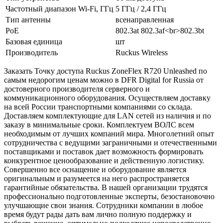
Частотный диапазон Wi-Fi, ГГц
5 ГГц / 2,4 ГГц
Тип антенны
всенаправленная
PoE
802.3at 802.3af<br>802.3bt
Базовая единица
шт
Производитель
Ruckus Wireless
Заказать Точку доступа Ruckus ZoneFlex R720 Unleashed по
самым недорогим ценам можно в DFR Digital for Russia от
достоверного производителя серверного и
коммуникационного оборудования. Осуществляем доставку
на всей России транспортными компаниями со склада.
Доставляем комплектующие для LAN сетей из наличия и по
заказу в минимальные сроки. Комплектуем ВОЛС всем
необходимым от лучших компаний мира. Многолетний опыт
сотрудничества с ведущими заграничными и отечественными
поставщиками и поставок дает возможность формировать
конкурентное ценообразование и действенную логистику.
Совершенно все оснащение и оборудование является
оригинальным и разумеется на него распространяется
гарантийные обязательства. В нашей организации трудятся
профессионально подготовленные эксперты, безостановочно
улучшающие свои знания. Сотрудники компании в любое
время будут рады дать вам лично полную поддержку и