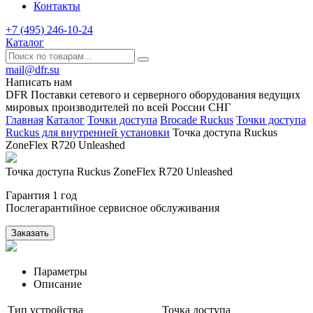
Контакты
+7 (495) 246-10-24
Каталог
mail@dfr.su
Написать нам
DFR Поставки сетевого и серверного оборудования ведущих
мировых производителей по всей России СНГ
Главная
Каталог
Точки доступа
Brocade Ruckus
Точки доступа
Ruckus для внутренней установки
Точка доступа Ruckus
ZoneFlex R720 Unleashed
Точка доступа Ruckus ZoneFlex R720 Unleashed
Гарантия 1 год
Послегарантийное сервисное обслуживания
Заказать
Параметры
Описание
Тип устройства
Точка доступа