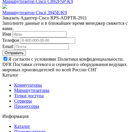
Маршрутизатор Cisco C892FSP-K9
Маршрутизатор Cisco 3945E/K9
Заказать Адаптер Cisco RPS-ADPTR-2911
Заполните данные и в ближайшее время менеджер свяжется с
вами.
Имя
Телефон
Email
Отправить
Я согласен с условиями Политики конфиденциальности.
DFR Поставки сетевого и серверного оборудования ведущих
мировых производителей по всей России СНГ
Каталог
Коммутаторы
Маршрутизаторы
Точки доступа
Серверы
Процессоры
Информация
Каталог
Производители