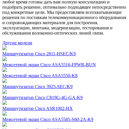
любое время готовы дать вам полную консультацию и
подобрать решение, оптимально подходящее непосредственно
под конкретные цели. Мы предоставляем всеохватывающие
решения по поставкам телекоммуникационного оборудования
и сопровождающих материалов для построения,
эксплуатации, монтажа, модернизации, тестирования и
обслуживания волоконно-оптических линий связи.
Другие модели
Маршрутизатор Cisco 2811-HSEC/K9
Межсетевой экран Cisco ASA5516-FPWR-BUN
Межсетевой экран Cisco ASA5550-K8
Маршрутизатор Cisco 3925-SEC/K9
Маршрутизатор Cisco C819G-4G-GA-K9
Маршрутизатор Cisco ASR1002-HX
Межсетевой экран Cisco ASA5585-S60-2A-K9