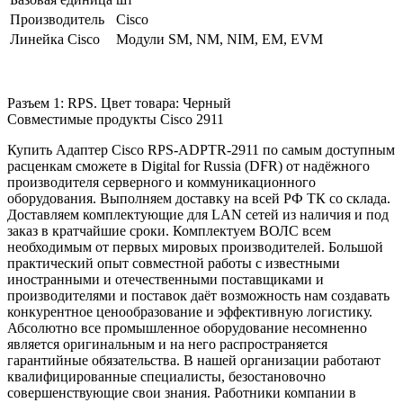
Производитель
Cisco
Линейка Cisco
Модули SM, NM, NIM, EM, EVM
Разъем 1: RPS. Цвет товара: Черный
Совместимые продукты Cisco 2911
Купить Адаптер Cisco RPS-ADPTR-2911 по самым доступным
расценкам сможете в Digital for Russia (DFR) от надёжного
производителя серверного и коммуникационного
оборудования. Выполняем доставку на всей РФ ТК со склада.
Доставляем комплектующие для LAN сетей из наличия и под
заказ в кратчайшие сроки. Комплектуем ВОЛС всем
необходимым от первых мировых производителей. Большой
практический опыт совместной работы с известными
иностранными и отечественными поставщиками и
производителями и поставок даёт возможность нам создавать
конкурентное ценообразование и эффективную логистику.
Абсолютно все промышленное оборудование несомненно
является оригинальным и на него распространяется
гарантийные обязательства. В нашей организации работают
квалифицированные специалисты, безостановочно
совершенствующие свои знания. Работники компании в