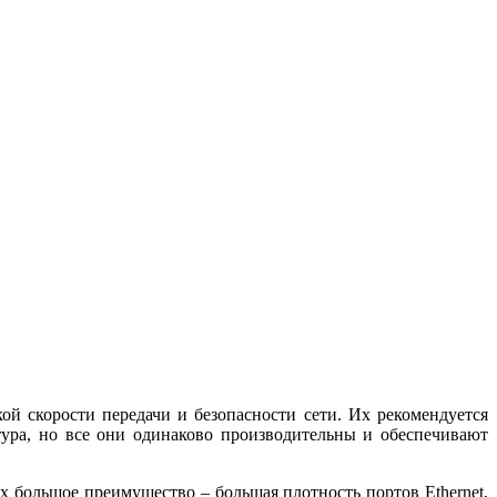
ой скорости передачи и безопасности сети. Их рекомендуется
ктура, но все они одинаково производительны и обеспечивают
х большое преимущество – большая плотность портов Ethernet,