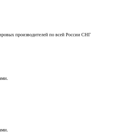
ировых производителей по всей России СНГ
ами.
ами.