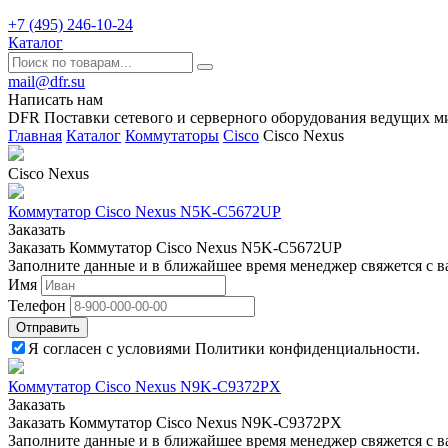
+7 (495) 246-10-24
Каталог
mail@dfr.su
Написать нам
DFR Поставки сетевого и серверного оборудования ведущих м
Главная
Каталог
Коммутаторы
Cisco
Cisco Nexus
Cisco Nexus
Коммутатор Cisco Nexus N5K-C5672UP
Заказать
Заказать Коммутатор Cisco Nexus N5K-C5672UP
Заполните данные и в ближайшее время менеджер свяжется с в
Имя
Телефон
Отправить
Я согласен с условиями Политики конфиденциальности.
Коммутатор Cisco Nexus N9K-C9372PX
Заказать
Заказать Коммутатор Cisco Nexus N9K-C9372PX
Заполните данные и в ближайшее время менеджер свяжется с в