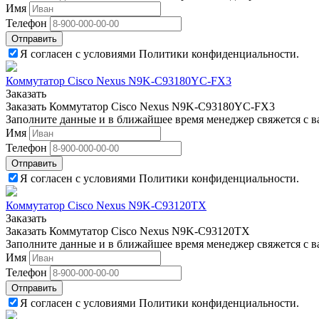
Имя
Телефон
Отправить
Я согласен с условиями Политики конфиденциальности.
Коммутатор Cisco Nexus N9K-C93180YC-FX3
Заказать
Заказать Коммутатор Cisco Nexus N9K-C93180YC-FX3
Заполните данные и в ближайшее время менеджер свяжется с в
Имя
Телефон
Отправить
Я согласен с условиями Политики конфиденциальности.
Коммутатор Cisco Nexus N9K-C93120TX
Заказать
Заказать Коммутатор Cisco Nexus N9K-C93120TX
Заполните данные и в ближайшее время менеджер свяжется с в
Имя
Телефон
Отправить
Я согласен с условиями Политики конфиденциальности.