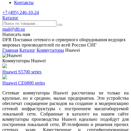
Контакты
+7 (495) 246-10-24
Каталог
mail@dfr.su
Написать нам
DFR Поставки сетевого и серверного оборудования ведущих
мировых производителей по всей России СНГ
Главная
Каталог
Коммутаторы
Huawei
Коммутаторы Huawei
Huawei S5700 series
Huawei CE6800 series
Сетевые коммутаторы Huawei рассчитаны не только на
крупные, но и средние, малые предприятия. Эти устройства
обеспечат сокращение расходов на создание и модернизацию
сетевой инфраструктуры с построением масштабируемой
локальной сети. Собранные в каталоге на нашем сайте
коммутаторы производства Huawei идеально подойдут для
построения локальной сети, IP-телефонии и решения прочих
сетевых задач. Качественные и сертифицированные