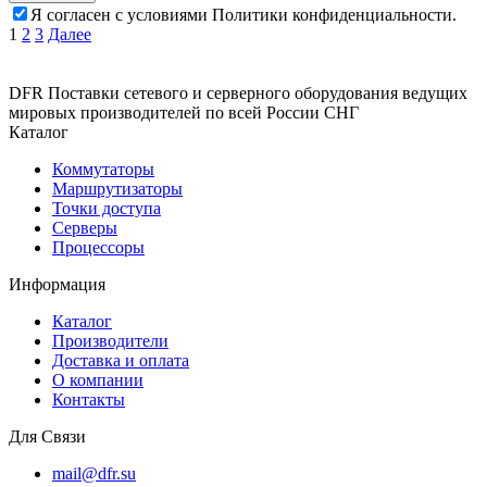
Я согласен с условиями Политики конфиденциальности.
Пагинация
1
2
3
Далее
записей
DFR Поставки сетевого и серверного оборудования ведущих
мировых производителей по всей России СНГ
Каталог
Коммутаторы
Маршрутизаторы
Точки доступа
Серверы
Процессоры
Информация
Каталог
Производители
Доставка и оплата
О компании
Контакты
Для Связи
mail@dfr.su