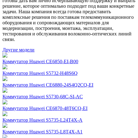
готовы дать вам лично исчерпывающую поддержку и выбрать
решение, которое оптимально подходит под ваши конкретные
задачи. Наша компания всегда готова предоставить
комплексные решения по поставкам телекоммуникационного
оборудования и сопровождающих материалов для
модернизации, построения, монтажа, эксплуатации,
тестирования и обслуживания волоконно-оптических линий
связи.
Другие модели
Коммутатор Huawei CE6850-EI-B00
Коммутатор Huawei S5732-H48S6Q
Коммутатор Huawei CE6880-24S4Q2CQ-EI
Коммутатор Huawei S5730-68C-SI-AC
Коммутатор Huawei CE6870-48T6CQ-EI
Коммутатор Huawei S5735-L24T4X-A
Коммутатор Huawei S5735-L8T4X-A1