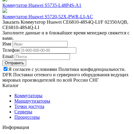
Коммутатор Huawei S5735-L48P4S-A1
Коммутатор Huawei S5720-52X-PWR-LI-AC
Заказать Коммутатор Huawei CE6810-48S4Q-LI/F 02350AQB,
CE6810-48S4Q-LI
Заполните данные и в ближайшее время менеджер свяжется с
вами.
Имя
Телефон
Email
Отправить
Я согласен с условиями Политики конфиденциальности.
DFR Поставки сетевого и серверного оборудования ведущих
мировых производителей по всей России СНГ
Каталог
Коммутаторы
Маршрутизаторы
Точки доступа
Серверы
Процессоры
Информация