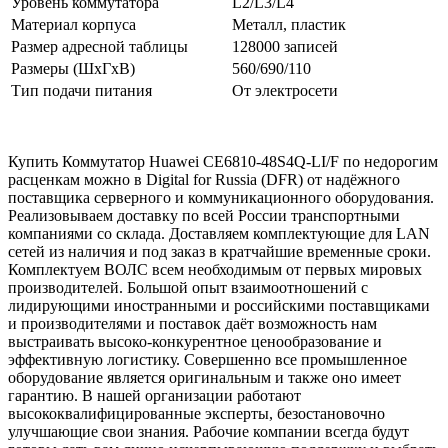
Уровень коммутатора
L2/L3/L4
Материал корпуса
Металл, пластик
Размер адресной таблицы
128000 записей
Размеры (ШхГхВ)
560/690/110
Тип подачи питания
От электросети
Купить Коммутатор Huawei CE6810-48S4Q-LI/F по недорогим
расценкам можно в Digital for Russia (DFR) от надёжного
поставщика серверного и коммуникационного оборудования.
Реализовываем доставку по всей России транспортными
компаниями со склада. Доставляем комплектующие для LAN
сетей из наличия и под заказ в кратчайшие временные сроки.
Комплектуем ВОЛС всем необходимым от первых мировых
производителей. Большой опыт взаимоотношений с
лидирующими иностранными и российскими поставщиками
и производителями и поставок даёт возможность нам
выстраивать высоко-конкурентное ценообразование и
эффективную логистику. Совершенно все промышленное
оборудование является оригинальным и также оно имеет
гарантию. В нашей организации работают
высококвалифицированные эксперты, безостановочно
улучшающие свои знания. Рабочие компании всегда будут