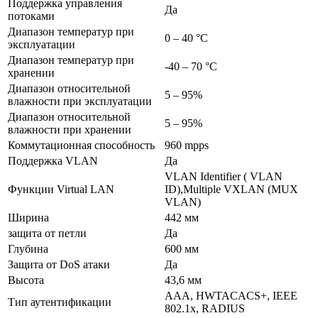
Поддержка управления
Да
потоками
Диапазон температур при
0 – 40 °C
эксплуатации
Диапазон температур при
-40 – 70 °C
хранении
Диапазон относительной
5 – 95%
влажности при эксплуатации
Диапазон относительной
5 – 95%
влажности при хранении
Коммутационная способность
960 mpps
Поддержка VLAN
Да
VLAN Identifier ( VLAN
Функции Virtual LAN
ID),Multiple VXLAN (MUX
VLAN)
Ширина
442 мм
защита от петли
Да
Глубина
600 мм
Защита от DoS атаки
Да
Высота
43,6 мм
AAA, HWTACACS+, IEEE
Тип аутентификации
802.1x, RADIUS