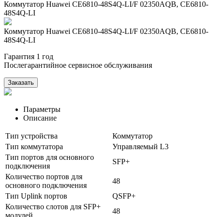
Коммутатор Huawei CE6810-48S4Q-LI/F 02350AQB, CE6810-
48S4Q-LI
Коммутатор Huawei CE6810-48S4Q-LI/F 02350AQB, CE6810-
48S4Q-LI
Гарантия 1 год
Послегарантийное сервисное обслуживания
Заказать
Параметры
Описание
Тип устройства
Коммутатор
Тип коммутатора
Управляемый L3
Тип портов для основного
SFP+
подключения
Количество портов для
48
основного подключения
Тип Uplink портов
QSFP+
Количество слотов для SFP+
48
модулей