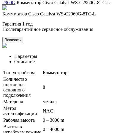
2960G
Коммутатор Cisco Catalyst WS-C2960G-8TC-L
Коммутатор Cisco Catalyst WS-C2960G-8TC-L
Гарантия 1 год
Послегарантийное сервисное обслуживания
Заказать
Параметры
Описание
Тип устройства
Коммутатор
Количество
портов для
8
основного
подключения
Материал
металл
Метод
NAC
аутентификации
Рабочая высота
0 – 3000 m
Высота в
0 – 4000 m
нерабочем режиме