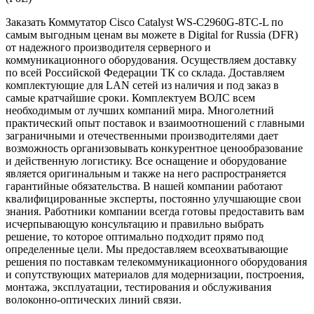
Заказать Коммутатор Cisco Catalyst WS-C2960G-8TC-L по
самым выгодным ценам вы можете в Digital for Russia (DFR)
от надежного производителя серверного и
коммуникационного оборудования. Осуществляем доставку
по всей Российской Федерации ТК со склада. Доставляем
комплектующие для LAN сетей из наличия и под заказ в
самые кратчайшие сроки. Комплектуем ВОЛС всем
необходимым от лучших компаний мира. Многолетний
практический опыт поставок и взаимоотношений с главными
заграничными и отечественными производителями дает
возможность организовывать конкурентное ценообразование
и действенную логистику. Все оснащение и оборудование
является оригинальным и также на него распространяется
гарантийные обязательства. В нашей компании работают
квалифицированные эксперты, постоянно улучшающие свои
знания. Работники компании всегда готовы предоставить вам
исчерпывающую консультацию и правильно выбрать
решение, то которое оптимально подходит прямо под
определенные цели. Мы предоставляем всеохватывающие
решения по поставкам телекоммуникационного оборудования
и сопутствующих материалов для модернизации, построения,
монтажа, эксплуатации, тестирования и обслуживания
волоконно-оптических линий связи.