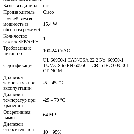
Базовая единица
шт
Производитель
Cisco
Потребляемая
мощность (в
15,4 W
обычном режиме)
Количество
1
слотов SFP/SFP+
Требования к
100-240 VAC
питанию
UL 60950-1 CAN/CSA 22.2 No. 60950-1
Сертификация
TUV/GS to EN 60950-1 CB to IEC 60950-1
CE NOM
Диапазон
температур при
-5 – 45 °C
эксплуатации
Диапазон
температур при
-25 – 70 °C
хранении
Оперативная
64 MB
память
Диапазон
относительной
10 – 95%