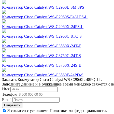
Коммутатор Cisco Catalyst WS-C2960L-SM-8PS
Коммутатор Cisco Catalyst WS-C2960S-F48LPS-L
Коммутатор Cisco Catalyst WS-C2960X-24PS-L
Коммутатор Cisco Catalyst WS-C2960C-8TC-S
Коммутатор Cisco Catalyst WS-C3560X-24T-E
Коммутатор Cisco Catalyst WS-C3750G-24T-S
Коммутатор Cisco Catalyst WS-C3750X-24S-E
Коммутатор Cisco Catalyst WS-C3560E-24PD-S
Заказать Коммутатор Cisco Catalyst WS-C2960L-48PQ-LL
Заполните данные и в ближайшее время менеджер свяжется с в
Имя
Телефон
Email
Отправить
Я согласен с условиями Политики конфиденциальности.