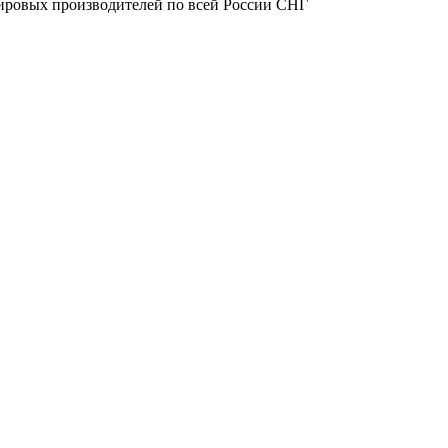
ировых производителей по всей России СНГ