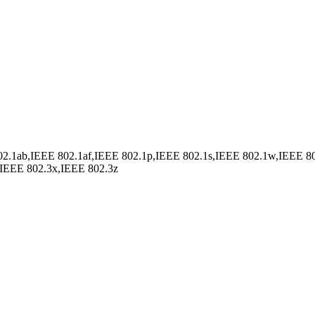
2.1ab,IEEE 802.1af,IEEE 802.1p,IEEE 802.1s,IEEE 802.1w,IEEE 8
,IEEE 802.3x,IEEE 802.3z