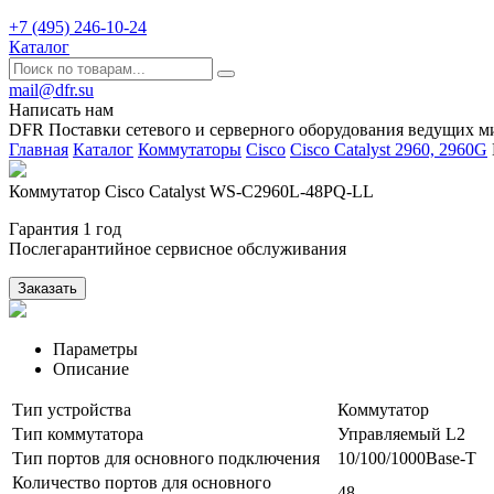
+7 (495) 246-10-24
Каталог
mail@dfr.su
Написать нам
DFR Поставки сетевого и серверного оборудования ведущих м
Главная
Каталог
Коммутаторы
Cisco
Cisco Catalyst 2960, 2960G
Коммутатор Cisco Catalyst WS-C2960L-48PQ-LL
Гарантия 1 год
Послегарантийное сервисное обслуживания
Заказать
Параметры
Описание
Тип устройства
Коммутатор
Тип коммутатора
Управляемый L2
Тип портов для основного подключения
10/100/1000Base-T
Количество портов для основного
48