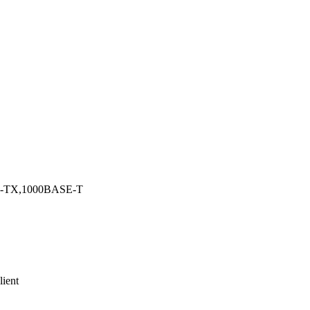
-TX,1000BASE-T
ient