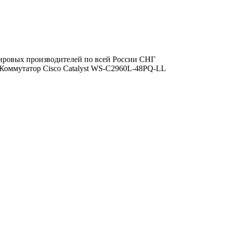
ировых производителей по всей России СНГ
Коммутатор Cisco Catalyst WS-C2960L-48PQ-LL