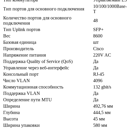
10/100/1000Base-
Тип портов для основного подключения
T
Количество портов для основного
48
подключения
Тип Uplink портов
SFP+
Вес
8600
Базовая единица
шт
Производитель
Cisco
Напряжение питания
220V AC
Поддержка Quality of Service (QoS)
Да
Управление через веб-интерфейс
Да
Консольный порт
RJ-45
Число VLAN
4096
Коммутационная способность
132 gbit/s
Поддержка VLAN
Да
Определение пути MTU
Да
Ширина
492,76 мм
Глубина
444,5 мм
Высота
45 мм
Ширина упаковки
580 мм