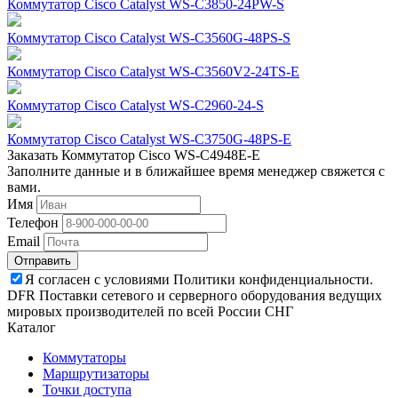
Коммутатор Cisco Catalyst WS-C3850-24PW-S
Коммутатор Cisco Catalyst WS-C3560G-48PS-S
Коммутатор Cisco Catalyst WS-C3560V2-24TS-E
Коммутатор Cisco Catalyst WS-C2960-24-S
Коммутатор Cisco Catalyst WS-C3750G-48PS-E
Заказать Коммутатор Cisco WS-C4948E-E
Заполните данные и в ближайшее время менеджер свяжется с
вами.
Имя
Телефон
Email
Отправить
Я согласен с условиями Политики конфиденциальности.
DFR Поставки сетевого и серверного оборудования ведущих
мировых производителей по всей России СНГ
Каталог
Коммутаторы
Маршрутизаторы
Точки доступа