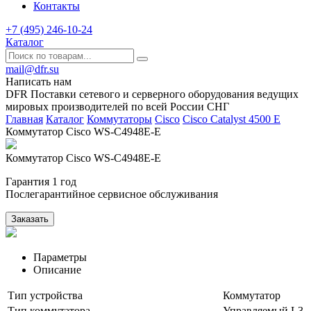
Контакты
+7 (495) 246-10-24
Каталог
mail@dfr.su
Написать нам
DFR Поставки сетевого и серверного оборудования ведущих
мировых производителей по всей России СНГ
Главная
Каталог
Коммутаторы
Cisco
Cisco Catalyst 4500 E
Коммутатор Cisco WS-C4948E-E
Коммутатор Cisco WS-C4948E-E
Гарантия 1 год
Послегарантийное сервисное обслуживания
Заказать
Параметры
Описание
Тип устройства
Коммутатор
Тип коммутатора
Управляемый L3