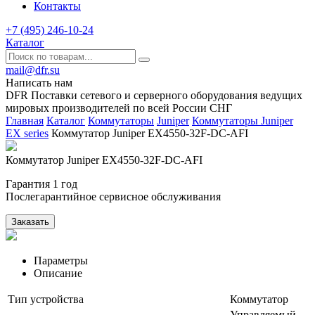
Контакты
+7 (495) 246-10-24
Каталог
mail@dfr.su
Написать нам
DFR Поставки сетевого и серверного оборудования ведущих
мировых производителей по всей России СНГ
Главная
Каталог
Коммутаторы
Juniper
Коммутаторы Juniper
EX series
Коммутатор Juniper EX4550-32F-DC-AFI
Коммутатор Juniper EX4550-32F-DC-AFI
Гарантия 1 год
Послегарантийное сервисное обслуживания
Заказать
Параметры
Описание
Тип устройства
Коммутатор
Управляемый