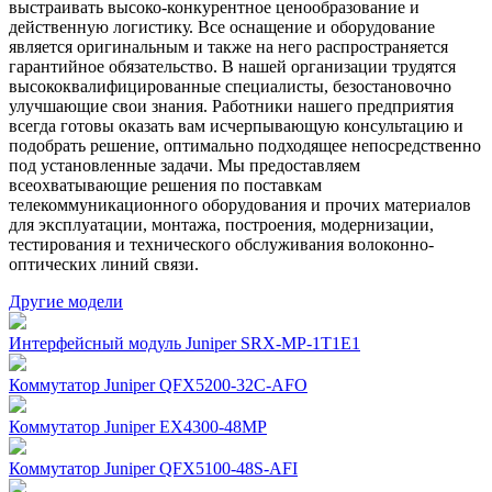
выстраивать высоко-конкурентное ценообразование и
действенную логистику. Все оснащение и оборудование
является оригинальным и также на него распространяется
гарантийное обязательство. В нашей организации трудятся
высококвалифицированные специалисты, безостановочно
улучшающие свои знания. Работники нашего предприятия
всегда готовы оказать вам исчерпывающую консультацию и
подобрать решение, оптимально подходящее непосредственно
под установленные задачи. Мы предоставляем
всеохватывающие решения по поставкам
телекоммуникационного оборудования и прочих материалов
для эксплуатации, монтажа, построения, модернизации,
тестирования и технического обслуживания волоконно-
оптических линий связи.
Другие модели
Интерфейсный модуль Juniper SRX-MP-1T1E1
Коммутатор Juniper QFX5200-32C-AFO
Коммутатор Juniper EX4300-48MP
Коммутатор Juniper QFX5100-48S-AFI