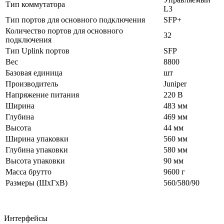
Тип коммутатора
L3
Тип портов для основного подключения
SFP+
Количество портов для основного
32
подключения
Тип Uplink портов
SFP
Вес
8800
Базовая единица
шт
Производитель
Juniper
Напряжение питания
220 В
Ширина
483 мм
Глубина
469 мм
Высота
44 мм
Ширина упаковки
560 мм
Глубина упаковки
580 мм
Высота упаковки
90 мм
Масса брутто
9600 г
Размеры (ШхГхВ)
560/580/90
Интерфейсы