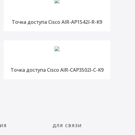
Точка доступа Cisco AIR-AP1542I-R-K9
Точка доступа Cisco AIR-CAP3502I-C-K9
ИЯ
ДЛЯ СВЯЗИ