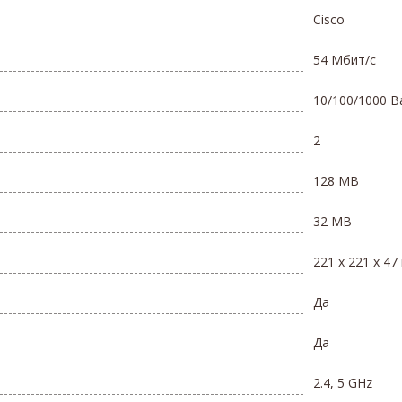
Cisco
54 Мбит/с
10/100/1000 B
2
128 MB
32 MB
221 x 221 x 4
Да
Да
2.4, 5 GHz