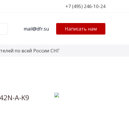
+7 (495) 246-10-24
mail@dfr.su
Написать нам
телей по всей России СНГ
142N-A-K9
я