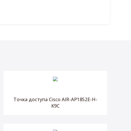
Точка доступа Cisco AIR-AP1852E-H-
K9C