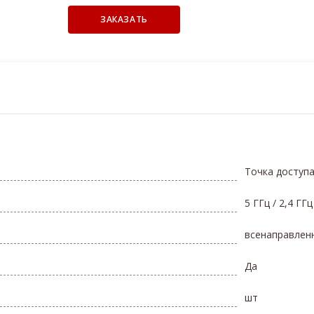
ЗАКАЗАТЬ
Точка доступ
5 ГГц / 2,4 ГГц
всенаправлен
Да
шт