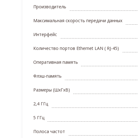
Производитель
Максимальная скорость передачи данных
Интерфейс
Количество портов Ethernet LAN ( RJ-45)
Оперативная память
Флэш-память
Размеры (ШхГхВ)
2,4 ГГц
5 ГГц
Полоса частот