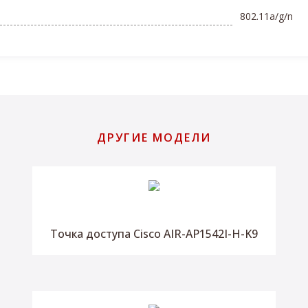
802.11a/g/n
ДРУГИЕ МОДЕЛИ
Точка доступа Cisco AIR-AP1542I-H-K9