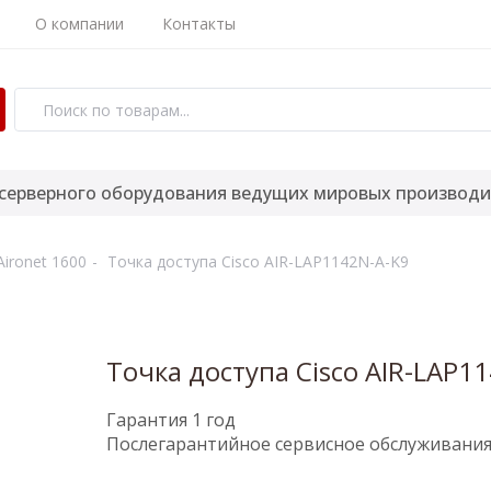
О компании
Контакты
 серверного оборудования ведущих мировых производи
Aironet 1600
Точка доступа Cisco AIR-LAP1142N-A-K9
Точка доступа Cisco AIR-LAP1
Гарантия 1 год
Послегарантийное сервисное обслуживани