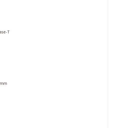
ase-T
7 mm