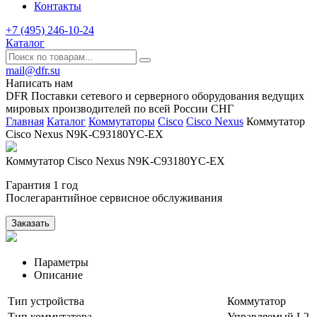
Контакты
+7 (495) 246-10-24
Каталог
mail@dfr.su
Написать нам
DFR Поставки сетевого и серверного оборудования ведущих
мировых производителей по всей России СНГ
Главная
Каталог
Коммутаторы
Cisco
Cisco Nexus
Коммутатор
Cisco Nexus N9K-C93180YC-EX
Коммутатор Cisco Nexus N9K-C93180YC-EX
Гарантия 1 год
Послегарантийное сервисное обслуживания
Заказать
Параметры
Описание
Тип устройства
Коммутатор
Тип коммутатора
Управляемый L2