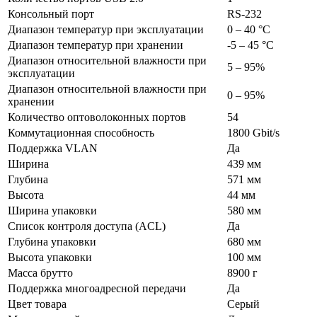
Консольный порт
RS-232
Диапазон температур при эксплуатации
0 – 40 °C
Диапазон температур при хранении
-5 – 45 °C
Диапазон относительной влажности при
5 – 95%
эксплуатации
Диапазон относительной влажности при
0 – 95%
хранении
Количество оптоволоконных портов
54
Коммутационная способность
1800 Gbit/s
Поддержка VLAN
Да
Ширина
439 мм
Глубина
571 мм
Высота
44 мм
Ширина упаковки
580 мм
Список контроля доступа (ACL)
Да
Глубина упаковки
680 мм
Высота упаковки
100 мм
Масса брутто
8900 г
Поддержка многоадресной передачи
Да
Цвет товара
Серый