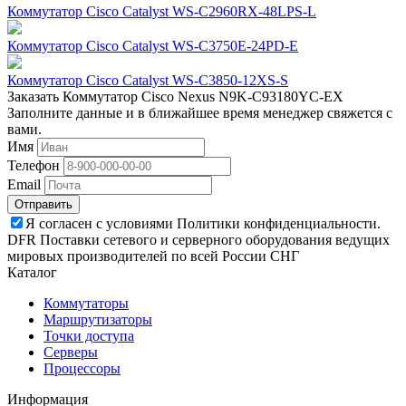
Коммутатор Cisco Catalyst WS-C2960RX-48LPS-L
Коммутатор Cisco Catalyst WS-C3750E-24PD-E
Коммутатор Cisco Catalyst WS-C3850-12XS-S
Заказать Коммутатор Cisco Nexus N9K-C93180YC-EX
Заполните данные и в ближайшее время менеджер свяжется с
вами.
Имя
Телефон
Email
Отправить
Я согласен с условиями Политики конфиденциальности.
DFR Поставки сетевого и серверного оборудования ведущих
мировых производителей по всей России СНГ
Каталог
Коммутаторы
Маршрутизаторы
Точки доступа
Серверы
Процессоры
Информация